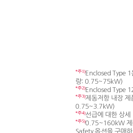
*주1)
Enclosed Typ
량: 0.75~75kW)
*주2)
Enclosed Typ
*주3)
제동저항 내장 제품
0.75~3.7kW)
*주4)
선급에 대한 상세 
*주5)
0.75~160kW
Safety 옵션을 구