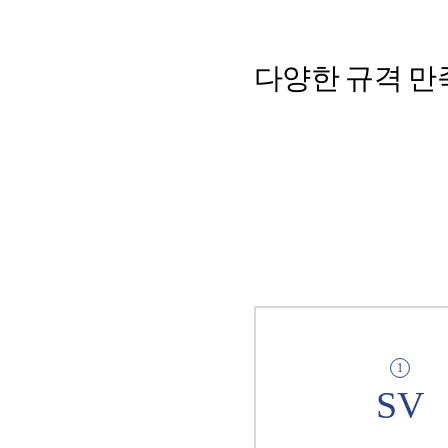
다양한 규격 만
1
SV