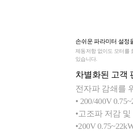
손쉬운 파라미터 설정을 돕는
제동저항 없이도 모터를 
있습니다.
차별화된 고객
전자파 감쇄를 위한 
• 200/400V 0.75
•고조파 저감 및 역
•200V 0.75~22kW