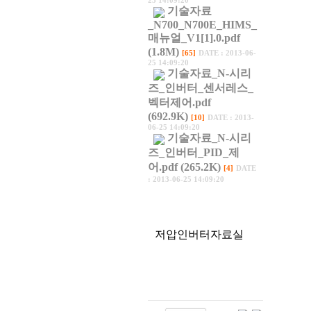
25 14:09:20
기술자료
_N700_N700E_HIMS_
매뉴얼_V1[1].0.pdf
(1.8M)
[65]
DATE : 2013-06-
25 14:09:20
기술자료_N-시리
즈_인버터_센서레스_
벡터제어.pdf
(692.9K)
[10]
DATE : 2013-
06-25 14:09:20
기술자료_N-시리
즈_인버터_PID_제
어.pdf (265.2K)
[4]
DATE
: 2013-06-25 14:09:20
저압인버터자료실