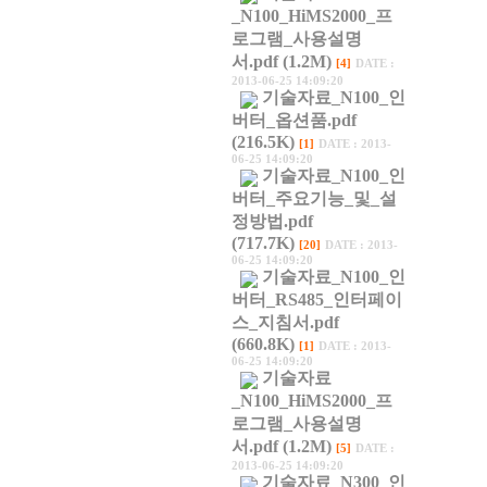
_N100_HiMS2000_프
로그램_사용설명
서.pdf (1.2M)
[4]
DATE :
2013-06-25 14:09:20
기술자료_N100_인
버터_옵션품.pdf
(216.5K)
[1]
DATE : 2013-
06-25 14:09:20
기술자료_N100_인
버터_주요기능_및_설
정방법.pdf
(717.7K)
[20]
DATE : 2013-
06-25 14:09:20
기술자료_N100_인
버터_RS485_인터페이
스_지침서.pdf
(660.8K)
[1]
DATE : 2013-
06-25 14:09:20
기술자료
_N100_HiMS2000_프
로그램_사용설명
서.pdf (1.2M)
[5]
DATE :
2013-06-25 14:09:20
기술자료_N300_인