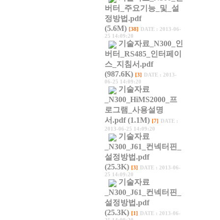
버터_주요기능_및_설
정방법.pdf
(5.6M)
[38]
DATE : 2013-06-
25 14:09:20
기술자료_N300_인
버터_RS485_인터페이
스_지침서.pdf
(987.6K)
[3]
DATE : 2013-
06-25 14:09:20
기술자료
_N300_HiMS2000_프
로그램_사용설명
서.pdf (1.1M)
[7]
DATE :
2013-06-25 14:09:20
기술자료
_N300_J61_컨넥터핀_
설정방법.pdf
(25.3K)
[3]
DATE : 2013-06-
25 14:09:20
기술자료
_N300_J61_컨넥터핀_
설정방법.pdf
(25.3K)
[1]
DATE : 2013-06-