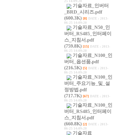
25 14:09:20
기술자료_인버터
_BRD_시리즈.pdf
(600.3K)
[8]
DATE : 2013-
06-25 14:09:20
기술자료_N50_인
버터_RS485_인터페이
스_지침서.pdf
(759.8K)
[15]
DATE : 2013-
06-25 14:09:20
기술자료_N100_인
버터_옵션품.pdf
(216.5K)
[5]
DATE : 2013-
06-25 14:09:20
기술자료_N100_인
버터_주요기능_및_설
정방법.pdf
(717.7K)
[67]
DATE : 2013-
06-25 14:09:20
기술자료_N100_인
버터_RS485_인터페이
스_지침서.pdf
(660.8K)
[2]
DATE : 2013-
06-25 14:09:20
기술자료